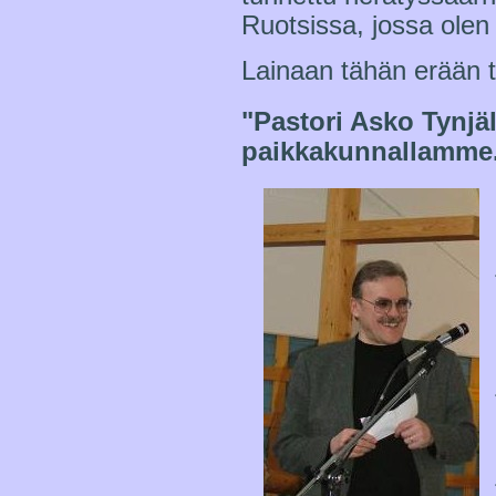
Ruotsissa, jossa olen 
Lainaan tähän erään t
"Pastori Asko Tynjä
paikkakunnallamme.